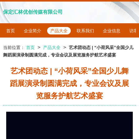
保定汇林优创传媒有限公司
首页
企业简介
产品大全
联系我们
企业信息
访客
>
>
当前位置：
首页
产品大全
艺术团动态 | “小荷风采”全国少儿
舞蹈展演录制圆满完成，专业会议及展览服务护航艺术盛宴
艺术团动态 | “小荷风采”全国少儿舞
蹈展演录制圆满完成，专业会议及展
览服务护航艺术盛宴