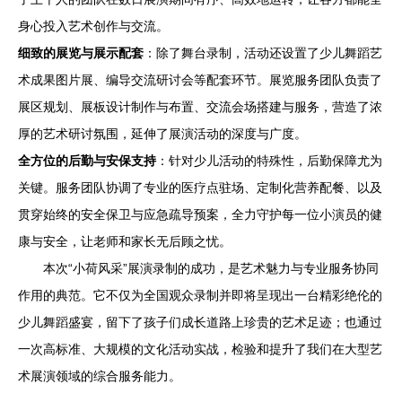
身心投入艺术创作与交流。
细致的展览与展示配套
：除了舞台录制，活动还设置了少儿舞蹈艺
术成果图片展、编导交流研讨会等配套环节。展览服务团队负责了
展区规划、展板设计制作与布置、交流会场搭建与服务，营造了浓
厚的艺术研讨氛围，延伸了展演活动的深度与广度。
全方位的后勤与安保支持
：针对少儿活动的特殊性，后勤保障尤为
关键。服务团队协调了专业的医疗点驻场、定制化营养配餐、以及
贯穿始终的安全保卫与应急疏导预案，全力守护每一位小演员的健
康与安全，让老师和家长无后顾之忧。
本次“小荷风采”展演录制的成功，是艺术魅力与专业服务协同
作用的典范。它不仅为全国观众录制并即将呈现出一台精彩绝伦的
少儿舞蹈盛宴，留下了孩子们成长道路上珍贵的艺术足迹；也通过
一次高标准、大规模的文化活动实战，检验和提升了我们在大型艺
术展演领域的综合服务能力。