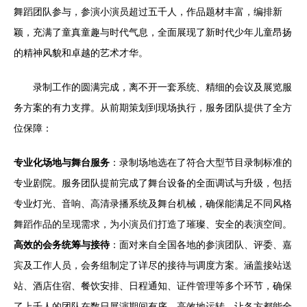
舞蹈团队参与，参演小演员超过五千人，作品题材丰富，编排新
颖，充满了童真童趣与时代气息，全面展现了新时代少年儿童昂扬
的精神风貌和卓越的艺术才华。
录制工作的圆满完成，离不开一套系统、精细的会议及展览服
务方案的有力支撑。从前期策划到现场执行，服务团队提供了全方
位保障：
专业化场地与舞台服务
：录制场地选在了符合大型节目录制标准的
专业剧院。服务团队提前完成了舞台设备的全面调试与升级，包括
专业灯光、音响、高清录播系统及舞台机械，确保能满足不同风格
舞蹈作品的呈现需求，为小演员们打造了璀璨、安全的表演空间。
高效的会务统筹与接待
：面对来自全国各地的参演团队、评委、嘉
宾及工作人员，会务组制定了详尽的接待与调度方案。涵盖接站送
站、酒店住宿、餐饮安排、日程通知、证件管理等多个环节，确保
了上千人的团队在数日展演期间有序、高效地运转，让各方都能全